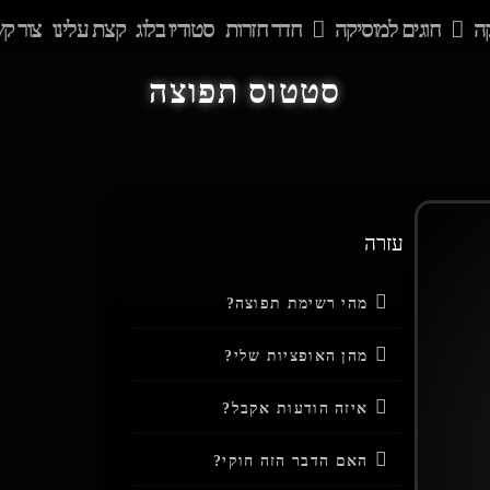
ה
חוגים למוסיקה
חדר חזרות
סטודיו בלוג
קצת עלינו
צור ק
סטטוס תפוצה
עזרה
מהי רשימת תפוצה?
מהן האופציות שלי?
איזה הודעות אקבל?
האם הדבר הזה חוקי?