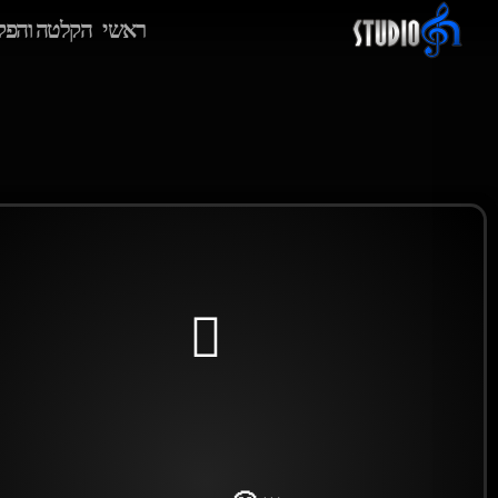
ראשי
הקלטה והפק