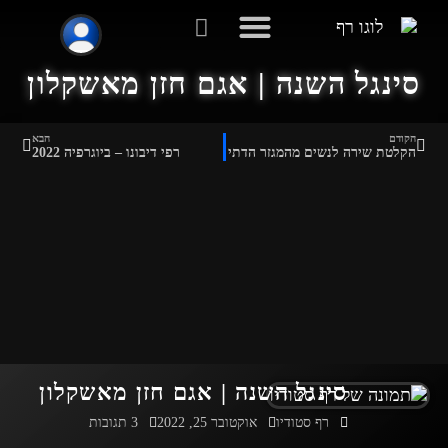
הקלטה והפקה
חוגים למוסיקה
סינגל השנה | אגם חזן מאשקלון
התחבר/י לסטודיו שלי
הקודם
הבא
הקלטת שירה לנשים מהמגזר הדתי
רפי דיבונו – ביוגרפיה 2022
סינגל השנה | אגם חזן מאשקלון
רף סטודיו
אוקטובר 25, 2022
3 תגובות