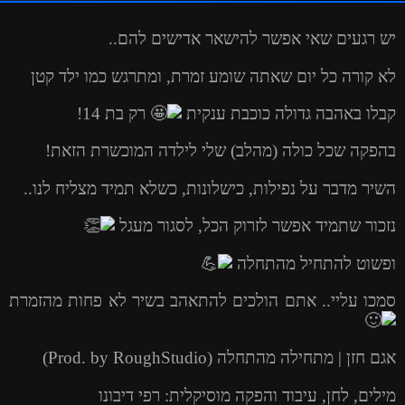
יש רגעים שאי אפשר להישאר אדישים להם..
לא קורה כל יום שאתה שומע זמרת, ומתרגש כמו ילד קטן
קבלו באהבה גדולה כוכבת ענקית
רק בת 14!
בהפקה שכל כולה (מהלב) שלי לילדה המוכשרת הזאת!
השיר מדבר על נפילות, כישלונות, כשלא תמיד מצליח לנו..
נזכור שתמיד אפשר לזרוק הכל, לסגור מעגל
ופשוט להתחיל מהתחלה
סמכו עליי.. אתם הולכים להתאהב בשיר לא פחות מהזמרת
אגם חזן | מתחילה מהתחלה (Prod. by RoughStudio)
מילים, לחן, עיבוד והפקה מוסיקלית: רפי דיבונו